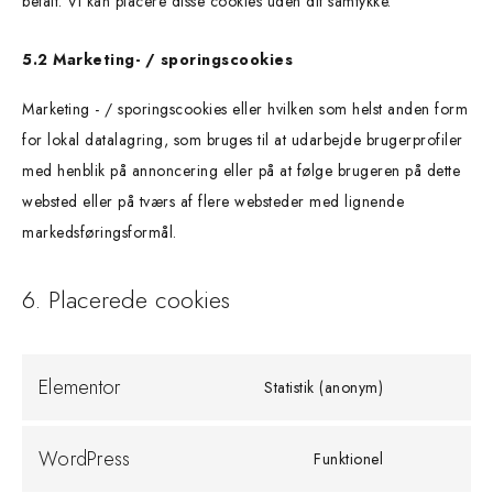
betalt. Vi kan placere disse cookies uden dit samtykke.
5.2 Marketing- / sporingscookies
Marketing - / sporingscookies eller hvilken som helst anden form
for lokal datalagring, som bruges til at udarbejde brugerprofiler
med henblik på annoncering eller på at følge brugeren på dette
websted eller på tværs af flere websteder med lignende
markedsføringsformål.
6. Placerede cookies
Elementor
Statistik (anonym)
WordPress
Funktionel