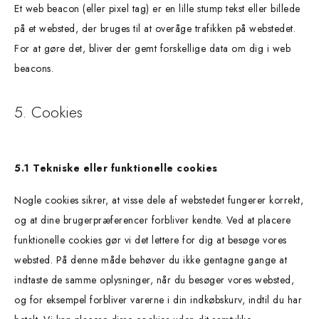
Et web beacon (eller pixel tag) er en lille stump tekst eller billede
på et websted, der bruges til at overåge trafikken på webstedet.
For at gøre det, bliver der gemt forskellige data om dig i web
beacons.
5. Cookies
5.1 Tekniske eller funktionelle cookies
Nogle cookies sikrer, at visse dele af webstedet fungerer korrekt,
og at dine brugerpræferencer forbliver kendte. Ved at placere
funktionelle cookies gør vi det lettere for dig at besøge vores
websted. På denne måde behøver du ikke gentagne gange at
indtaste de samme oplysninger, når du besøger vores websted,
og for eksempel forbliver varerne i din indkøbskurv, indtil du har