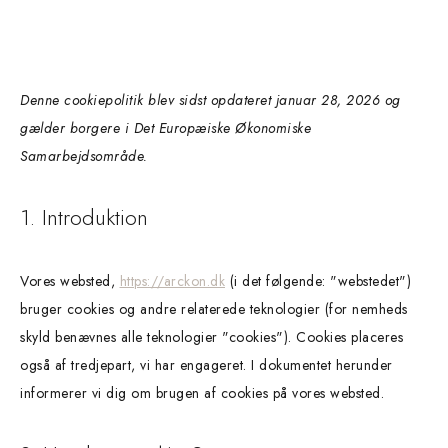
Denne cookiepolitik blev sidst opdateret januar 28, 2026 og
gælder borgere i Det Europæiske Økonomiske
Samarbejdsområde.
1. Introduktion
Vores websted,
https://arckon.dk
(i det følgende: "webstedet")
bruger cookies og andre relaterede teknologier (for nemheds
skyld benævnes alle teknologier "cookies"). Cookies placeres
også af tredjepart, vi har engageret. I dokumentet herunder
informerer vi dig om brugen af ​​cookies på vores websted.