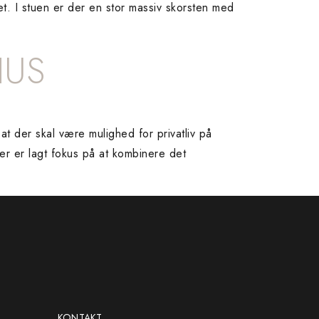
et. I stuen er der en stor massiv skorsten med
HUS
 der skal være mulighed for privatliv på
r er lagt fokus på at kombinere det
KONTAKT