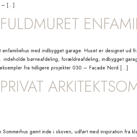
 – […]
 FULDMURET ENFAMI
t enfamiliehus med indbygget garage. Huset er designet ud fr
a. indeholde børneafdeling, forældreafdeling, indbygget gara
 eksempler fra tidligere projekter 030 – Facade Nord […]
 PRIVAT ARKITEKTSO
n Sommerhus gemt inde i skoven, udført med inspiration fra k