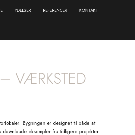
DE
YDELSER
REFERENCER
KONTAKT
 – VÆRKSTED
lokaler. Bygningen er designet til både at
 downloade eksempler fra tidligere projekter