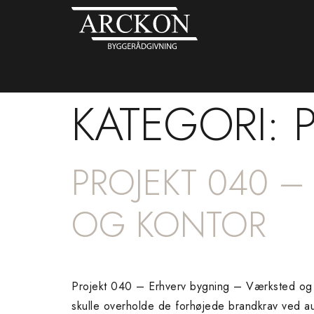
KATEGORI:
PROJEKT 040 
OG KONTOR
Projekt 040 – Erhverv bygning – Værksted og k
skulle overholde de forhøjede brandkrav ved au