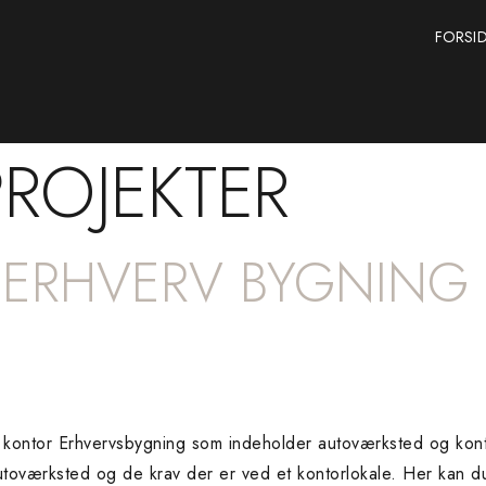
FORSI
PROJEKTER
– ERHVERV BYGNING
ontor Erhvervsbygning som indeholder autoværksted og kontor
toværksted og de krav der er ved et kontorlokale. Her kan du