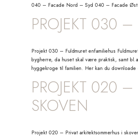
040 – Facade Nord – Syd 040 – Facade Øst
PROJEKT 030 –
Projekt 030 – Fuldmuret enfamiliehus Fuldmure
bygherre, da huset skal være praktisk, samt bl.
hyggekroge til familien. Her kan du downloade
PROJEKT 020 –
SKOVEN
Projekt 020 – Privat arkitektsommerhus i skove