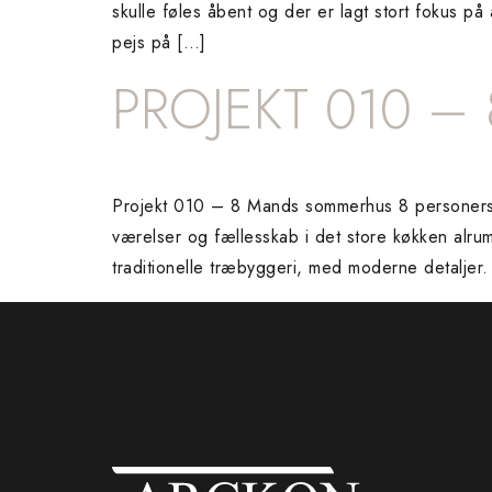
skulle føles åbent og der er lagt stort fokus p
pejs på […]
PROJEKT 010 
Projekt 010 – 8 Mands sommerhus 8 personers s
værelser og fællesskab i det store køkken alr
traditionelle træbyggeri, med moderne detaljer.