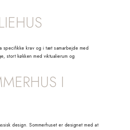
LIEHUS
a specifikke krav og i tæt samarbejde med
ge, stort køkken med viktualierum og
MMERHUS I
lassisk design. Sommerhuset er designet med at